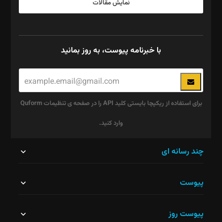
نمایش مقالات
با خبرنامه پیوست، به روز بمانید
برای استفاده از ریکپچا بایستی کلید API را در صفحه ی تنظیمات Quform
وارد کنید.
این
چند رسانه ای
قسمت
پیوست
نباید
خالی
پیوست روز