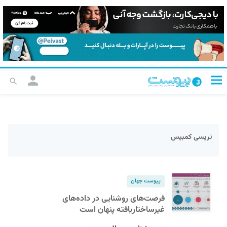
تریسی کمبیس
پیوست جهان
فرصت‌های روشنایی در داده‌های
غیرساختاریافته پنهان است